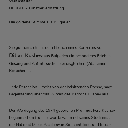
Veranstalter
DEUBEL - Künstlervermittlung
Die goldene Stimme aus Bulgarien.
Sie gönnen sich mit dem Besuch eines Konzertes von
Dilian Kushev
aus Bulgarien
ein besonderes Erlebnis !
Gesang und Auftritt suchen seinesgleichen (Zitat einer
Besucherin).
Jede Rezension – meist von der beisitzenden Presse, sagt
Begeisterung über das Wirken des
Baritons Kushev aus.
Der Werdegang des 1974 geborenen Profimusikers Kushev
begann schon früh. Er wurde
während seines Studiums an
der National Musik Academy in Sofia entdeckt und
bekam