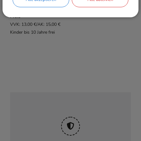
Preis
VVK: 13,00 €/AK: 15,00 €
Kinder bis 10 Jahre frei