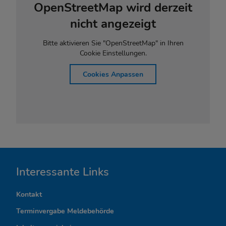
OpenStreetMap wird derzeit
nicht angezeigt
Bitte aktivieren Sie "OpenStreetMap" in Ihren
Cookie Einstellungen.
Cookies Anpassen
I
Interessante Links
n
Kontakt
t
Terminvergabe Meldebehörde