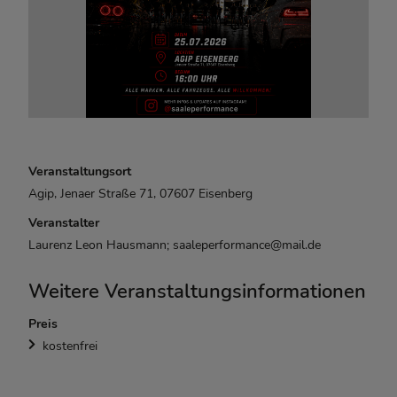
Veranstaltungsort
Agip, Jenaer Straße 71, 07607 Eisenberg
Veranstalter
Laurenz Leon Hausmann; saaleperformance@mail.de
Weitere Veranstaltungsinformationen
Preis
kostenfrei