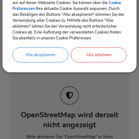
Fahrzeugbegeisterten.
wir auf dieser Webseite Cookies. Sie können über die
Cookie
Präferenzen
Ihre aktuelle Cookie Auswahl anpassen. Durch
das Betätigen des Buttons "Alle akzeptieren" stimmen Sie der
Verwendung aller Cookies zu. Mithilfe des Buttons "Alle
ablehnen" lehnen Sie der Verwendung nicht erforderlicher
Cookies ab. Eine Auflistung der verwendeten Cookies finden
Sie ebenfalls in unseren Cookie Präferenzen.
Termine
Alle akzeptieren
Alle ablehnen
OpenStreetMap wird derzeit
nicht angezeigt
Bitte aktivieren Sie "OpenStreetMap" in Ihren