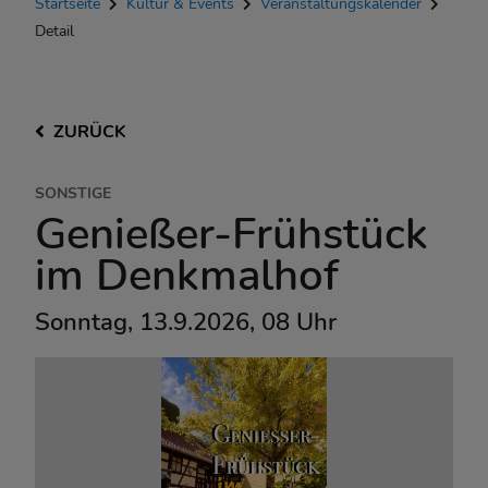
Startseite
Kultur & Events
Veranstaltungskalender
Detail
ZURÜCK
SONSTIGE
Genießer-Frühstück
im Denkmalhof
Sonntag, 13.9.2026, 08 Uhr
MohrenCafé