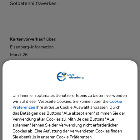
Soldatenhilfswerkes.
Kartenvorverkauf über:
Eisenberg-Information
Markt 26
07607 Eisenberg
036691/73454
info@stadt-eisenberg.de
Um Ihnen ein optimales Benutzererlebnis zu bieten, verwenden
wir auf dieser Webseite Cookies. Sie können über die
Cookie
Präferenzen
Ihre aktuelle Cookie Auswahl anpassen. Durch
das Betätigen des Buttons "Alle akzeptieren" stimmen Sie der
Verwendung aller Cookies zu. Mithilfe des Buttons "Alle
ablehnen" lehnen Sie der Verwendung nicht erforderlicher
Cookies ab. Eine Auflistung der verwendeten Cookies finden
Sie ebenfalls in unseren Cookie Präferenzen.