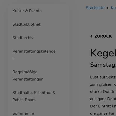
Startseite
Ku
Kultur & Events
Stadtbibliothek
ZURÜCK
Stadtarchiv
Kegel
Veranstaltungskalende
r
Samstag,
Regelmäßige
Lust auf Spit
Veranstaltungen
zum großen K
starke Duelle
Stadthalle, Scheithof &
aus ganz Deu
Pabst-Raum
Der Eintritt i
Sommer im
die ganze Fam