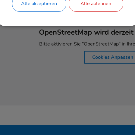
Alle akzeptieren
Alle ablehnen
OpenStreetMap wird derzeit 
Bitte aktivieren Sie "OpenStreetMap" in Ihr
Cookies Anpassen