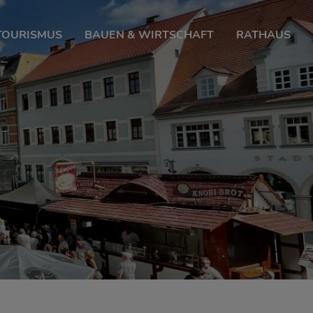
 TOURISMUS
BAUEN & WIRTSCHAFT
RATHAUS