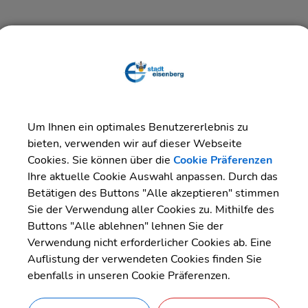
Sie die Parkplätze am Freibad und gegenüber dem Stadion.
finden Sie unter:
.de/pages/kegeln/kegeln.php
Um Ihnen ein optimales Benutzererlebnis zu
bieten, verwenden wir auf dieser Webseite
Cookies. Sie können über die
Cookie Präferenzen
Ihre aktuelle Cookie Auswahl anpassen. Durch das
Betätigen des Buttons "Alle akzeptieren" stimmen
Sie der Verwendung aller Cookies zu. Mithilfe des
Buttons "Alle ablehnen" lehnen Sie der
Verwendung nicht erforderlicher Cookies ab. Eine
Auflistung der verwendeten Cookies finden Sie
ebenfalls in unseren Cookie Präferenzen.