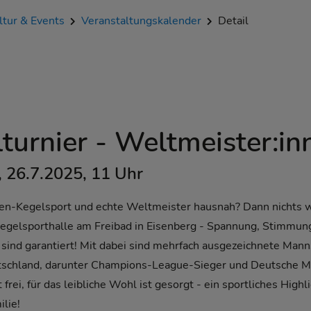
ltur & Events
Veranstaltungskalender
Detail
turnier - Weltmeister:in
 26.7.2025, 11 Uhr
zen-Kegelsport und echte Weltmeister hausnah? Dann nichts w
egelsporthalle am Freibad in Eisenberg - Spannung, Stimmun
 sind garantiert! Mit dabei sind mehrfach ausgezeichnete Man
tschland, darunter Champions-League-Sieger und Deutsche Me
st frei, für das leibliche Wohl ist gesorgt - ein sportliches Highl
ilie!