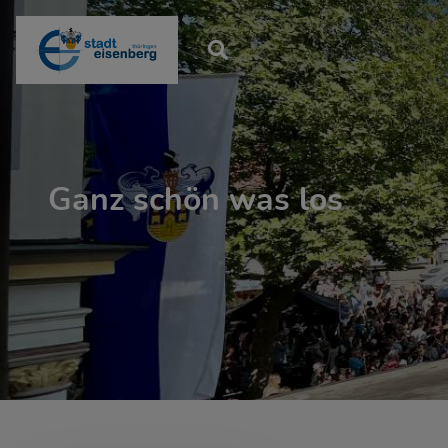
Ganz schön was los