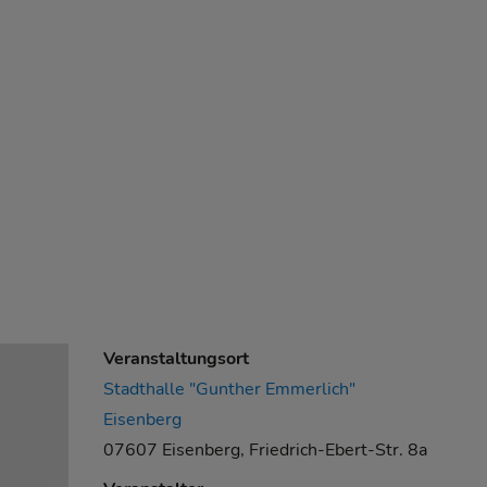
Veranstaltungsort
Tanzschule Martin Lehmann
Stadthalle "Gunther Emmerlich"
Eisenberg
07607 Eisenberg, Friedrich-Ebert-Str. 8a