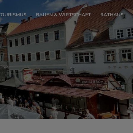
 TOURISMUS
BAUEN & WIRTSCHAFT
RATHAUS