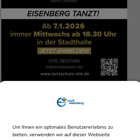
Rückkehrer und Fortgeschrittene.
ter:
Um Ihnen ein optimales Benutzererlebnis zu
86 oder
bieten, verwenden wir auf dieser Webseite