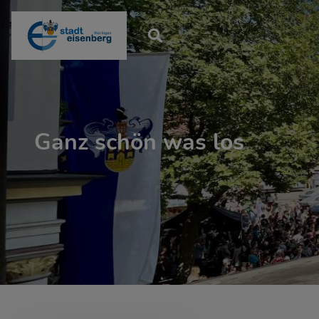
Ganz schön was los