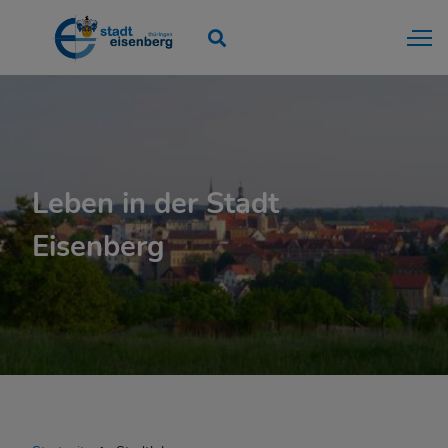
Leben in der Stadt
Eisenberg