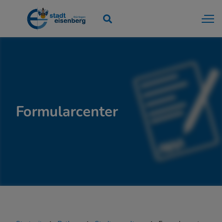
Rathaus
Stadtverwaltung
Gremien & Kommunalpolitik
Formularcenter